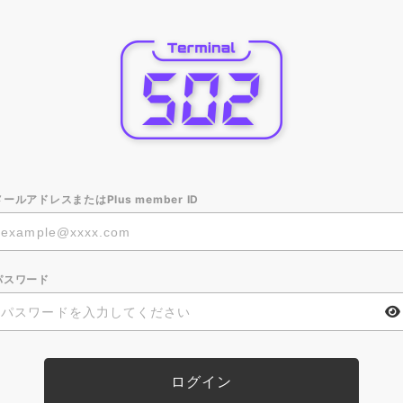
メールアドレスまたはPlus member ID
パスワード