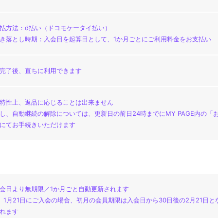
払方法：d払い（ドコモケータイ払い）
き落とし時期：入会日を起算日として、1か月ごとにご利用料金をお支払い
完了後、直ちに利用できます
特性上、返品に応じることは出来ません
し、自動継続の解除については、更新日の前日24時までにMY PAGE内の
にてお手続きいただけます
会日より無期限／1か月ごと自動更新されます
）1月21日にご入会の場合、初月の会員期限は入会日から30日後の2月21日と
れます