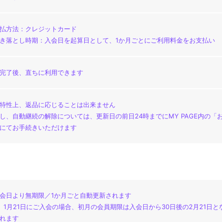
払方法：クレジットカード
き落とし時期：入会日を起算日として、1か月ごとにご利用料金をお支払い
完了後、直ちに利用できます
特性上、返品に応じることは出来ません
し、自動継続の解除については、更新日の前日24時までにMY PAGE内の
にてお手続きいただけます
）
会日より無期限／1か月ごと自動更新されます
）1月21日にご入会の場合、初月の会員期限は入会日から30日後の2月21日と
れます