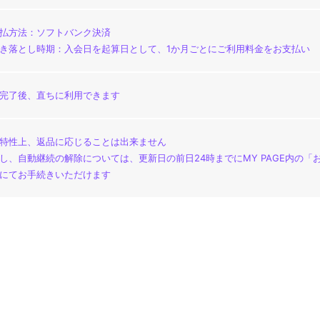
払方法：ソフトバンク決済
き落とし時期：入会日を起算日として、1か月ごとにご利用料金をお支払い
完了後、直ちに利用できます
特性上、返品に応じることは出来ません
し、自動継続の解除については、更新日の前日24時までにMY PAGE内の
にてお手続きいただけます