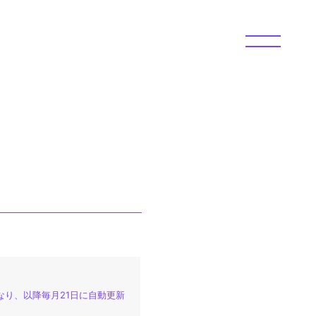
PAPER
AL
なり、以降毎月21日に自動更新