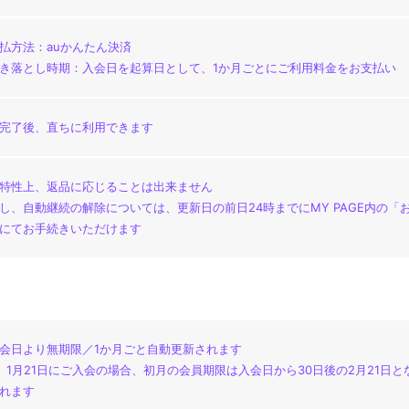
払方法：auかんたん決済
き落とし時期：入会日を起算日として、1か月ごとにご利用料金をお支払い
完了後、直ちに利用できます
特性上、返品に応じることは出来ません
し、自動継続の解除については、更新日の前日24時までにMY PAGE内の
にてお手続きいただけます
会日より無期限／1か月ごと自動更新されます
）1月21日にご入会の場合、初月の会員期限は入会日から30日後の2月21日と
れます