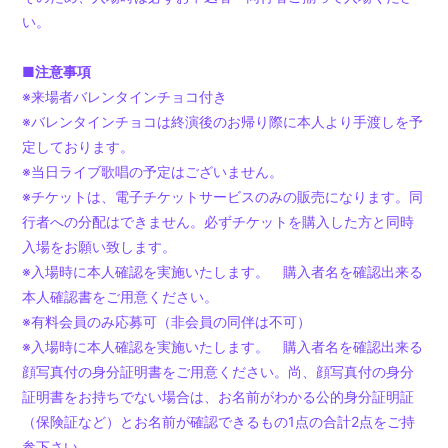
い。
■注意事項
※来場者バレンタインチョコ付き
※バレンタインチョコは終演後のお帰り際に本人より手渡しを予
定しております。
※当日ライブ歌唱の予定はございません。
※チケットは、電子チケットサービスのみの販売になります。同
行者への分配はできません。必ずチケットを購入した方と同時
入場をお願い致します。
※入場時に本人確認を実施いたします。 購入者名を確認出来る
本人確認書をご用意ください。
※有料会員のみ応募可（非会員の同伴は不可）
※入場時に本人確認を実施いたします。 購入者名を確認出来る
顔写真付の身分証明書をご用意ください。尚、顔写真付の身分
証明書をお持ちでない場合は、お名前がわかる公的身分証明証
（保険証など）とお名前が確認できるもの1点の合計2点をご持
参下さい。