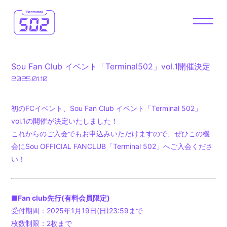
HOME
NEWS
Sou Fan Club イベント「Terminal502」vol.1開催決定
DIARY
WALLPAPER
2025.01.10
FM 502
VLOG
初のFCイベント、Sou Fan Club イベント「Terminal 502」
vol.1の開催が決定いたしました！
502 OMIKUJI
OFFICIAL
これからのご入会でもお申込みいただけますので、ぜひこの機
会にSou OFFICIAL FANCLUB「Terminal 502」へご入会くださ
STORE
い！
■Fan club先行(有料会員限定)
受付期間：2025年1月19日(日)23:59まで
JOIN
LOGIN
枚数制限：2枚まで