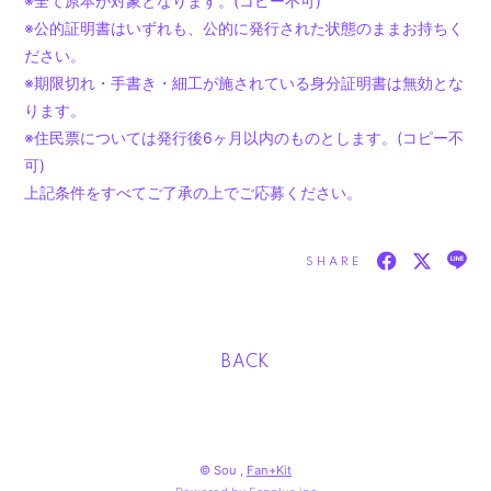
※全て原本が対象となります。(コピー不可)
※公的証明書はいずれも、公的に発行された状態のままお持ちく
ださい。
※期限切れ・手書き・細工が施されている身分証明書は無効とな
ります。
※住民票については発行後6ヶ月以内のものとします。(コピー不
可)
上記条件をすべてご了承の上でご応募ください。
SHARE
BACK
© Sou ,
Fan+Kit