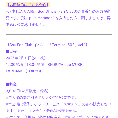
【
お申込みはこちらから
】
※お申し込みの際、
Sou Official Fan Clubの
会員番号の入力が必
要です。(既に
plus memberIDを入力した方に関しましては、再
申込は必要ありません。)
《
Sou Fan Club イベント「Terminal 502」vol.1
》
■日程
2025年2月11日(火・祝)
12:30開場／13:00開演 SHIBUYA duo MUSIC
EXCHANGE(TOKYO)
■料金
3,000円(全席指定・税込)
※ご入場の際に別途ドリンク代が必要です。
※本公演は電子チケットサービス「スマチケ」のみの販売となり
ます。また、スマチケの分配は出来ません。
そのため、入場時は必ずお申込者・同行者ご揃って入場くださ