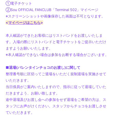
①電子チケット
②Sou OFFICIAL FANCLUB「Terminal 502」マイページ
※スクリーンショットや画像保存した画面は不可となります。
<
マイページはこちら
>
本人確認ができたお客様にはリストバンドをお渡しいたしま
す。入場の際にリストバンドと電子チケットをご提示いただけ
ますようお願いいたします。
※本⼈確認ができない場合は参加をお断する場合がございます。
■退場(バレンタインチョコのお渡し)に関して
整理番号順に区切ってご退場をいただく規制退場を実施させて
いただきます。
当日係員がご案内いたしますので、指示に従って退場していた
だきますよう、お願い致します。
途中退場及びお渡し会への参加をせず退場をご希望の方は、ス
タッフにお声がけください。スタッフからチョコをお渡しさせ
ていただきます。