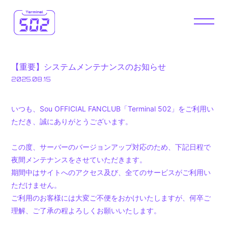
HOME
NEWS
【重要】システムメンテナンスのお知らせ
DIARY
WALLPAPER
2025.08.15
FM 502
VLOG
いつも、Sou OFFICIAL FANCLUB「Terminal 502」をご利用い
ただき、誠にありがとうございます。
502 OMIKUJI
OFFICIAL
この度、サーバーのバージョンアップ対応のため、下記日程で
STORE
夜間メンテナンスをさせていただきます。
期間中はサイトへのアクセス及び、全てのサービスがご利用い
ただけません。
ご利用のお客様には大変ご不便をおかけいたしますが、何卒ご
理解、ご了承の程よろしくお願いいたします。
JOIN
LOGIN